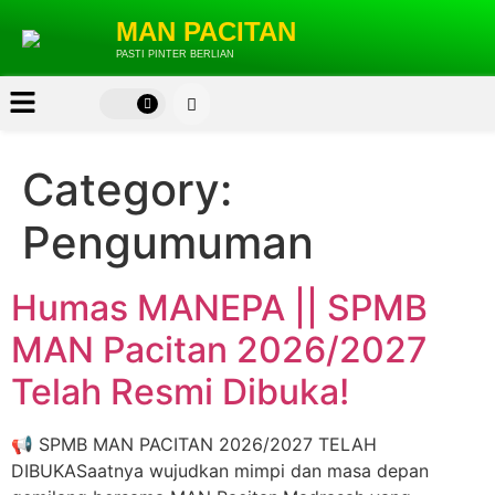
MAN PACITAN
PASTI PINTER BERLIAN
Category:
Pengumuman
Humas MANEPA || SPMB
MAN Pacitan 2026/2027
Telah Resmi Dibuka!
📢 SPMB MAN PACITAN 2026/2027 TELAH
DIBUKASaatnya wujudkan mimpi dan masa depan