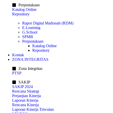
Perpustakaan
Katalog Online
Repository
Rapor Digital Madrasah (RDM)
E-Learning
G.School
SPMB
Perpustakaan
Katalog Online
Repository
Kontak
ZONA INTEGRITAS
Zona Integritas
PTSP
SAKIP
SAKIP 2024
Rencana Strategi
Perjanjian Kinerja
Laporan Kinerja
Rencana Kinerja
Laporan Kinerja Triwulan