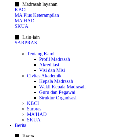
Madrasah layanan
KBCI
MA Plus Keterampilan
MA'HAD
SKUA
Lain-lain
SARPRAS
Tentang Kami
Profil Madrasah
Akreditasi
Visi dan Misi
Civitas Akademik
Kepala Madrasah
Wakil Kepala Madrasah
Guru dan Pegawai
Struktur Organisasi
KBCI
Sarpras
MA’HAD
SKUA
Berita
Berita