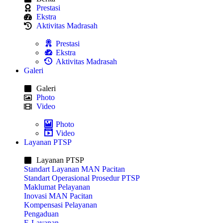
Prestasi
Ekstra
Aktivitas Madrasah
Prestasi
Ekstra
Aktivitas Madrasah
Galeri
Galeri
Photo
Video
Photo
Video
Layanan PTSP
Layanan PTSP
Standart Layanan MAN Pacitan
Standart Operasional Prosedur PTSP
Maklumat Pelayanan
Inovasi MAN Pacitan
Kompensasi Pelayanan
Pengaduan
E-Layanan