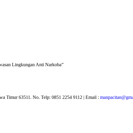
awasan Lingkungan Anti Narkoba”
Jawa Timur 63511. No. Telp: 0851 2254 9112 | Email :
manpacitan@gma