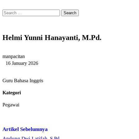
Helmi Yunni Hanayanti, M.Pd.
manpacitan
16 January 2026
Guru Bahasa Inggris
Kategori
Pegawai
Artikel Sebelumnya
Andung Dwi Latifah, S.Pd.