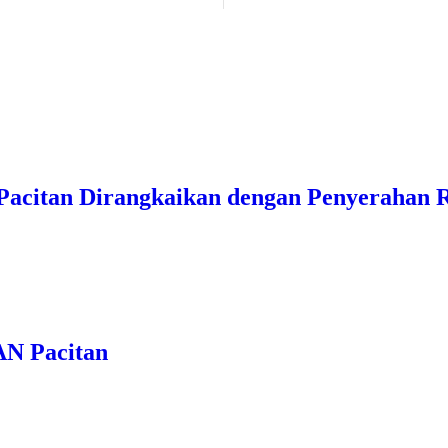
acitan Dirangkaikan dengan Penyerahan R
AN Pacitan