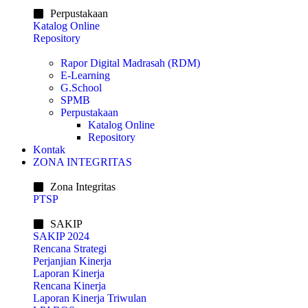
Perpustakaan
Katalog Online
Repository
Rapor Digital Madrasah (RDM)
E-Learning
G.School
SPMB
Perpustakaan
Katalog Online
Repository
Kontak
ZONA INTEGRITAS
Zona Integritas
PTSP
SAKIP
SAKIP 2024
Rencana Strategi
Perjanjian Kinerja
Laporan Kinerja
Rencana Kinerja
Laporan Kinerja Triwulan