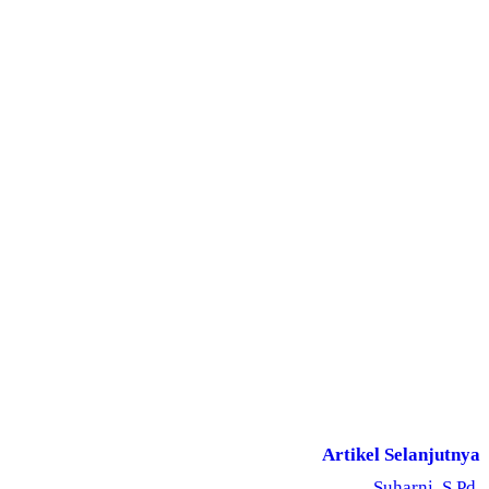
Artikel Selanjutnya
Suharni, S.Pd.