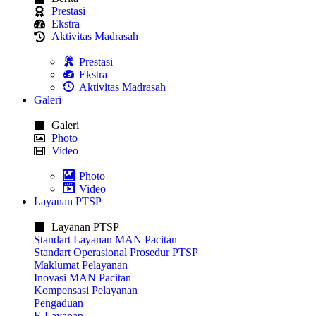
Prestasi
Ekstra
Aktivitas Madrasah
Prestasi
Ekstra
Aktivitas Madrasah
Galeri
Galeri
Photo
Video
Photo
Video
Layanan PTSP
Layanan PTSP
Standart Layanan MAN Pacitan
Standart Operasional Prosedur PTSP
Maklumat Pelayanan
Inovasi MAN Pacitan
Kompensasi Pelayanan
Pengaduan
E-Layanan