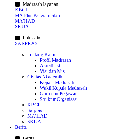
Madrasah layanan
KBCI
MA Plus Keterampilan
MA'HAD
SKUA
Lain-lain
SARPRAS
Tentang Kami
Profil Madrasah
Akreditasi
Visi dan Misi
Civitas Akademik
Kepala Madrasah
Wakil Kepala Madrasah
Guru dan Pegawai
Struktur Organisasi
KBCI
Sarpras
MA’HAD
SKUA
Berita
Berita