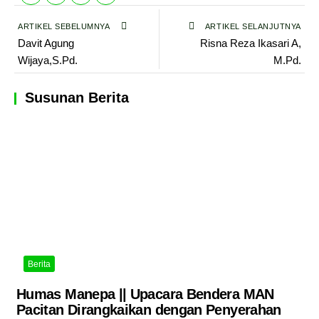
ARTIKEL SEBELUMNYA
ARTIKEL SELANJUTNYA
Davit Agung
Risna Reza Ikasari A,
Wijaya,S.Pd.
M.Pd.
Susunan Berita
Berita
Humas Manepa || Upacara Bendera MAN
Pacitan Dirangkaikan dengan Penyerahan