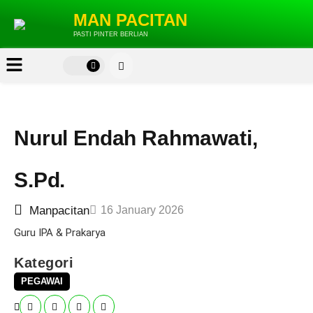
MAN PACITAN
PASTI PINTER BERLIAN
Nurul Endah Rahmawati,
S.Pd.
Manpacitan
16 January 2026
Guru IPA & Prakarya
Kategori
PEGAWAI