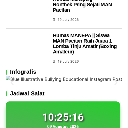
Ronthek Pring Sejati MAN
Pacitan
19 July 2026
Humas MANEPA || Siswa
MAN Pacitan Raih Juara 1
Lomba Tinju Amatir (Boxing
Amateur)
19 July 2026
Infografis
Jadwal Salat
10:25:16
09 Agustus 2026