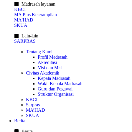
Madrasah layanan
KBCI
MA Plus Keterampilan
MA'HAD
SKUA
Lain-lain
SARPRAS
Tentang Kami
Profil Madrasah
Akreditasi
Visi dan Misi
Civitas Akademik
Kepala Madrasah
Wakil Kepala Madrasah
Guru dan Pegawai
Struktur Organisasi
KBCI
Sarpras
MA’HAD
SKUA
Berita
Berita