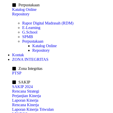
Perpustakaan
Katalog Online
Repository
Rapor Digital Madrasah (RDM)
E-Learning
G.School
SPMB
Perpustakaan
Katalog Online
Repository
Kontak
ZONA INTEGRITAS
Zona Integritas
PTSP
SAKIP
SAKIP 2024
Rencana Strategi
Perjanjian Kinerja
Laporan Kinerja
Rencana Kinerja
Laporan Kinerja Triwulan