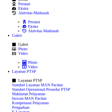
Prestasi
Ekstra
Aktivitas Madrasah
Prestasi
Ekstra
Aktivitas Madrasah
Galeri
Galeri
Photo
Video
Photo
Video
Layanan PTSP
Layanan PTSP
Standart Layanan MAN Pacitan
Standart Operasional Prosedur PTSP
Maklumat Pelayanan
Inovasi MAN Pacitan
Kompensasi Pelayanan
Pengaduan
E-Layanan