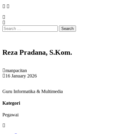
Reza Pradana, S.Kom.
manpacitan
16 January 2026
Guru Informatika & Multimedia
Kategori
Pegawai