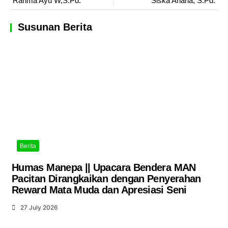
Rahma Ayu W,S.Pd.
Siska Ariana, S.Pd.
Susunan Berita
Berita
Humas Manepa || Upacara Bendera MAN
Pacitan Dirangkaikan dengan Penyerahan
Reward Mata Muda dan Apresiasi Seni
27 July 2026