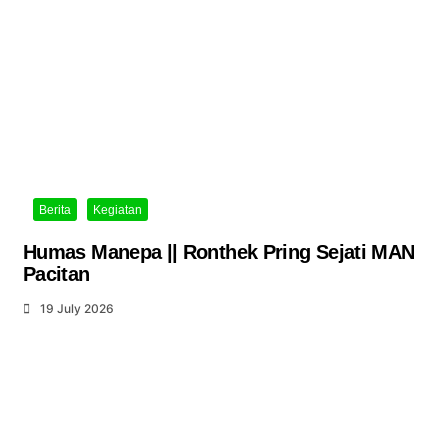
Berita
Kegiatan
Humas Manepa || Ronthek Pring Sejati MAN
Pacitan
19 July 2026