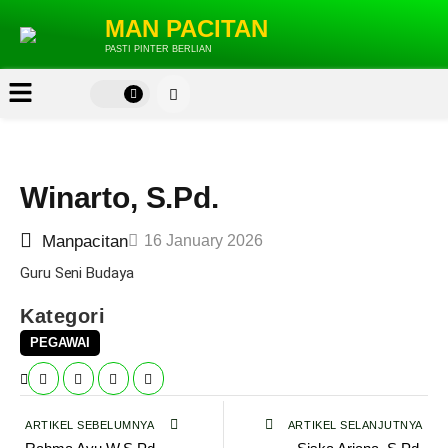
MAN PACITAN
PASTI PINTER BERLIAN
Winarto, S.Pd.
Manpacitan
16 January 2026
Guru Seni Budaya
Kategori
PEGAWAI
ARTIKEL SEBELUMNYA
ARTIKEL SELANJUTNYA